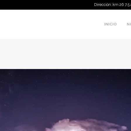
Dirección: km 26 7.5
INICIO
N