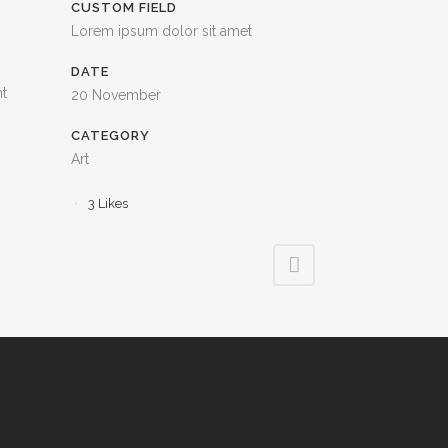
CUSTOM FIELD
Lorem ipsum dolor sit amet
DATE
nt
20 November
CATEGORY
Art
3
Likes