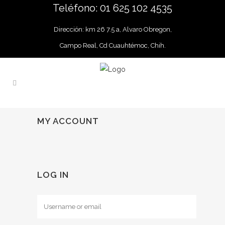
Teléfono: 01 625 102 4535
Dirección: km 26 7.5 a, Alvaro Obregon,
Campo Real, Cd Cuauhtémoc, Chih.
MY ACCOUNT
LOG IN