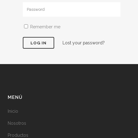
Remember me
Lost your password?
MENÚ
Inicio
Nosotros
Productos