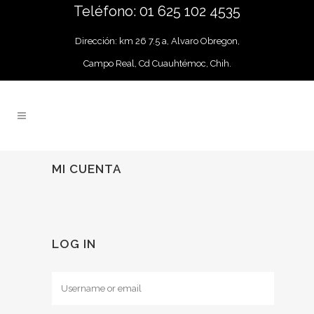
Teléfono: 01 625 102 4535
Dirección: km 26 7.5 a, Alvaro Obregon,
Campo Real, Cd Cuauhtémoc, Chih.
MI CUENTA
LOG IN