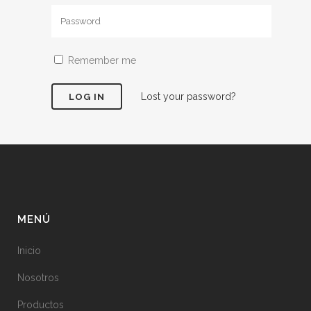
Remember me
Lost your password?
MENÚ
Inicio
Nosotros
Productos