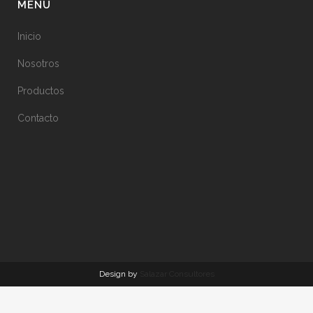
MENÚ
Inicio
Nosotros
Productos
Contacto
Design by
Salazar Consultores